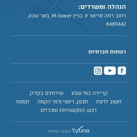
הנהלה ומשרדים:
רחוב רחה פריאר 9, בניין M-tower, באר שבע,
8489442
רשתות חברתיות
קריירה במי שבע
שירותים בקליק
חשוב לדעת
תכנון, רישוי ודמי הקמה
תפעול
רכש, התקשרויות ומכרזים
עיצוב ופיתוח