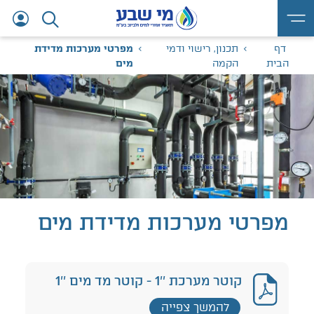
דף
תכנון, רישוי ודמי
מפרטי מערכות מדידת
הבית
הקמה
מים
מפרטי מערכות מדידת מים
קוטר מערכת ''1 - קוטר מד מים ''1
להמשך צפייה