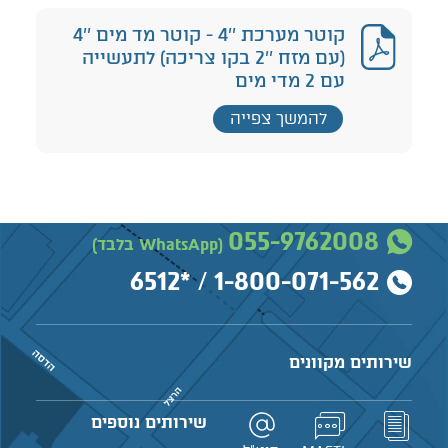
קוטר מערכת ''4 - קוטר מד מים ''4
(עם מזח ''2 בקו צריכה) לתעשייה
עם 2 מדי מים
להמשך צפייה
055-9762008
(WhatsApp בלבד)
*6512
/
1-800-071-562
שירותים מקוונים
שירותים נוספים