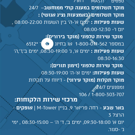
דוא"ל
טפסים
!MAST
מוקד תשלומים במענה קולי ממוחשב
– 24/7
מוקד תשלומים (באמצעות נציג אנושי) :
שעות פעילות :
ימים א'-ה' בין השעות 08:00-22:00 ,
יום ו'- 08:00-12:30
מוקד שירות טלפוני (מוקד בירורים):
במספר 1-800-071-562 או בחיוג מקוצר *6512
שעות פעילות :
ימים א', ג' 08:30-19:00, ימים ב',ד',ה'
08:30-16:30
מוקד שירות טלפוני (זימון תורים):
שעות פעילות:
ימים א'-ה' 08:30-19:00
מוקד תקלות (מוקד עירוני)
- דיווח על תקלות
ומפגעים 24/7
1-800-303-707 / 106
מרכזי שירות הלקוחות:
באר שבע
- רחה פריאר 9, בניין M-Tower |
אופקים
-
הרצל 3
יום א' 09:30-18:00, ימים ב', ד' ה' – 08:30-15:00 , ימי
ג' -סגור.