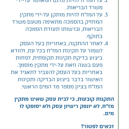
על המז"ח להיות מדגם המאושר על-ידי
משרד הבריאות.
על המז"ח להיות מותקן על-ידי מתקין
המחזיק בהסמכה מתאימה מטעם משרד
הבריאות, וברשותו תעודת הסמכה
בתוקף.
לאחר ההתקנה, באחריות בעל העסק
לשמור על תקינות המז"ח בכל עת, ולוודא
ביצוע בדיקת תקינות תקופתית, לפחות
פעם בשנה וזאת על-ידי מתקין מוסמך.
באחריות בעל העסק להעביר לתאגיד את
האישור בדבר ביצוע הבדיקה ותקינות
המז"ח בציון מספר מד המים הראשי.
התקנות קובעות, כי לבית עסק שאינו מתקין
מז"ח, לא יונפק רישיון עסק ולא יסופקו לו
מים
.
זכאים לפטור
?