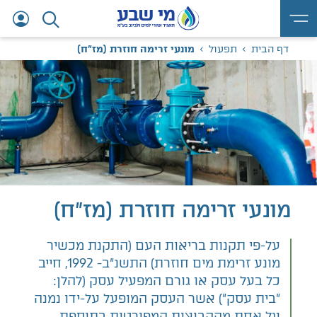
דף הבית
תפעול
מונעי זרימה חוזרת (מז"ח)
מונעי זרימה חוזרת (מז"ח)
על-פי תקנות בריאות העם (התקנת מכשיר
מונע זרימת מים חוזרת) התשנ"ב- 1992, חייב
כל בעל עסק או גורם המפעיל עסק (להלן:
"בית עסק") אשר העסק המופעל על-ידו נמנה
על אחת מהקבוצות המפורטות בתוספת