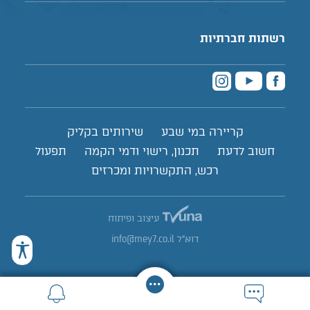
רשתות חברתיות
קריירה במי שבע
שירותים בקליק
חשוב לדעת
תכנון, רישוי ודמי הקמה
תפעול
רכש, התקשרויות ומכרזים
עיצוב ופיתוח
דוא"ל
info@mey7.co.il