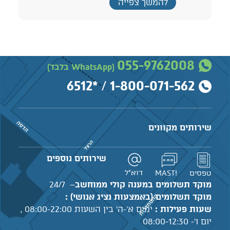
להמשך צפייה
055-9762008
(WhatsApp בלבד)
*6512
/
1-800-071-562
שירותים מקוונים
שירותים נוספים
דוא"ל
טפסים
!MAST
מוקד תשלומים במענה קולי ממוחשב
– 24/7
מוקד תשלומים (באמצעות נציג אנושי) :
שעות פעילות :
ימים א'-ה' בין השעות 08:00-22:00 ,
יום ו'- 08:00-12:30