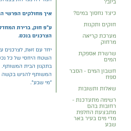
ביוב?
כיצד נחסוך במים?
איך מחולקים הפרשי ה
חוקים ותקנות
ע"פ חוק, ברירת המחדל 
.
הצרכנים בנכס
מערכת קריאה
מרחוק
יחד עם זאת, לצרכנים 
שרשרת אספקת
השטח היחסי של כל נכס
המים
בתקנון הבית המשותף. ע
חשבון המים - הסבר
המשותף להגיש בקשה סד
ספח
"מי שבע".
שאלות ותשובות
רשימה מתעדכנת -
רחובות בהם
מתבצעת החלפת
מדי מים בעיר באר
שבע