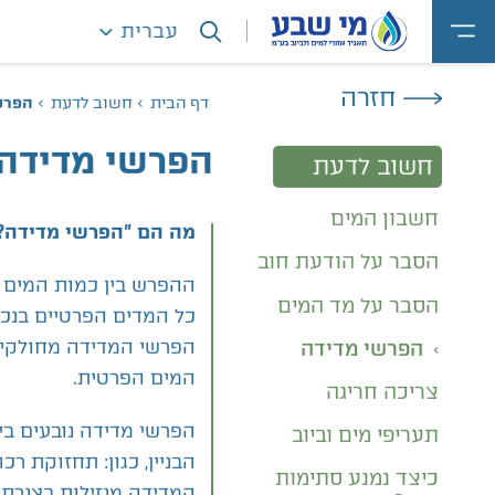
עברית
חזרה
הפרש
חשוב לדעת
דף הבית
הפרשי מדידה
חשוב לדעת
חשבון המים
מה הם "הפרשי מדידה?
הסבר על הודעת חוב
ההפרש בין כמות המים 
הסבר על מד המים
כל המדים הפרטיים בנכס
הפרשי המדידה מחולקים
הפרשי מדידה
המים הפרטית.
צריכה חריגה
הפרשי מדידה נובעים ב
תעריפי מים וביוב
הבניין, כגון: תחזוקת ר
כיצד נמנע סתימות
המדידה מנזילות בצנרת