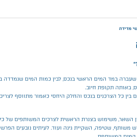
י מדידה
"
שעברה במד המים הראשי בנכס, לבין כמות המים שנמדדה ב
, באותה תקופת חיוב.
 בין כל הצרכנים בנכס והחלק היחסי כאמור מתווסף לצריכ
ין השאר, משימוש בצנרת הראשית לצרכים המשותפים של כל
כוש משותף, שטיפה, השקיית גינה ועוד. לעיתים נובעים הפרשי
 המים המשותפת.