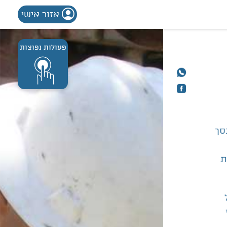
אזור אישי
פעולות נפוצות
סך
ת