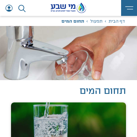
דף הבית
תפעול
תחום המים
תחום
המים