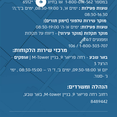
במספר 1-800-071-562 או בחיוג מקוצר *6512
שעות פעילות :
ימים א', ג' 08:30-19:00, ימים ב',ד',ה'
08:30-16:30
מוקד שירות טלפוני (זימון תורים):
שעות פעילות:
ימים א'-ה' 08:30-19:00
מוקד תקלות (מוקד עירוני)
- דיווח על תקלות
ומפגעים 24/7
1-800-303-707 / 106
מרכזי שירות הלקוחות:
באר שבע
- רחה פריאר 9, בניין M-Tower |
אופקים
-
הרצל 3
יום א' 09:30-18:00, ימים ב', ד' ה' – 08:30-15:00 , ימי
ג' -סגור.
הנהלה ומשרדים:
רחוב רחה פריאר 9, בניין M-tower, באר שבע,
8489442