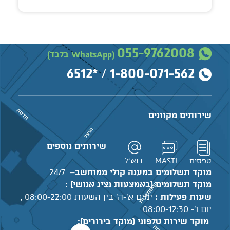
055-9762008
(WhatsApp בלבד)
*6512
/
1-800-071-562
שירותים מקוונים
שירותים נוספים
דוא"ל
טפסים
!MAST
מוקד תשלומים במענה קולי ממוחשב
– 24/7
מוקד תשלומים (באמצעות נציג אנושי) :
שעות פעילות :
ימים א'-ה' בין השעות 08:00-22:00 ,
יום ו'- 08:00-12:30
מוקד שירות טלפוני (מוקד בירורים):