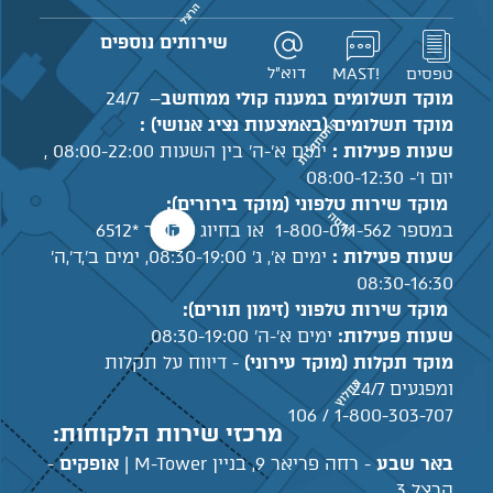
שירותים נוספים
דוא"ל
טפסים
!MAST
מוקד תשלומים במענה קולי ממוחשב
– 24/7
מוקד תשלומים (באמצעות נציג אנושי) :
שעות פעילות :
ימים א'-ה' בין השעות 08:00-22:00 ,
יום ו'- 08:00-12:30
מוקד שירות טלפוני (מוקד בירורים):
במספר 1-800-071-562 או בחיוג מקוצר *6512
שעות פעילות :
ימים א', ג' 08:30-19:00, ימים ב',ד',ה'
08:30-16:30
מוקד שירות טלפוני (זימון תורים):
שעות פעילות:
ימים א'-ה' 08:30-19:00
מוקד תקלות (מוקד עירוני)
- דיווח על תקלות
ומפגעים 24/7
1-800-303-707 / 106
מרכזי שירות הלקוחות:
באר שבע
- רחה פריאר 9, בניין M-Tower |
אופקים
-
הרצל 3