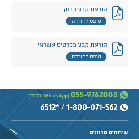
הוראת קבע בבנק
טופס להורדה
הוראת קבע בכרטיס אשראי
טופס להורדה
055-9762008
(WhatsApp בלבד)
*6512
/
1-800-071-562
שירותים מקוונים