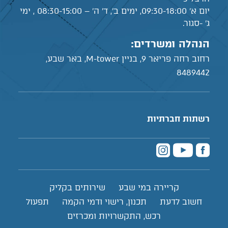
יום א' 09:30-18:00, ימים ב', ד' ה' – 08:30-15:00 , ימי
ג' -סגור.
הנהלה ומשרדים:
רחוב רחה פריאר 9, בניין M-tower, באר שבע,
8489442
רשתות חברתיות
קריירה במי שבע
שירותים בקליק
חשוב לדעת
תכנון, רישוי ודמי הקמה
תפעול
רכש, התקשרויות ומכרזים