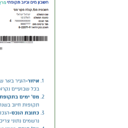
איזור-
בכל שבועיים נקרא
מס' ימים בתקופת
תקופות חיוב בשנה
הנכס
כתובת הנכס-