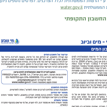
פירוט אופן חישוב החשבון הינו בהתאם
ופת החשבון?
ע"י הרשות הממשלתית לכלל הצרכנים. לפרטים נוספים ניתן
water.gov.il
ת הממשלתית
 החשבון התקופתי