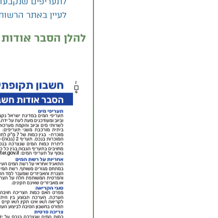
כמה משלמים לתק
לתעריפים שנקבעו 
לעיין באתר הרשו
להלן הסבר אודות