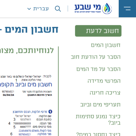
עברית
חזרה
חשבו
חשוב לדעת
דף הבית
חשבון המים -
חשוב לדעת
חשבון המים
לנוחיותכם, מצו
הסבר על הודעת חוב
הסבר על מד המים
הפרשי מדידה
צריכה חריגה
תעריפי מים וביוב
כיצד נמנע סתימות