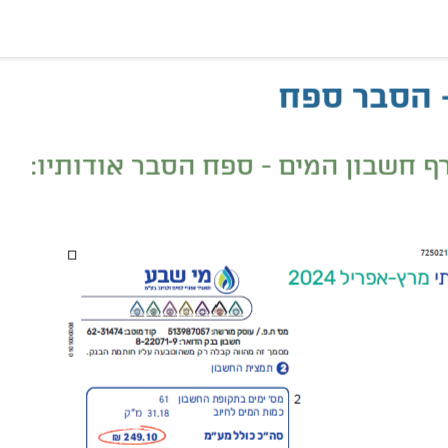
ן המים - הסבר ספח
 הסבר ספח
רף חשבון המים - ספח הסבר אודותיו: