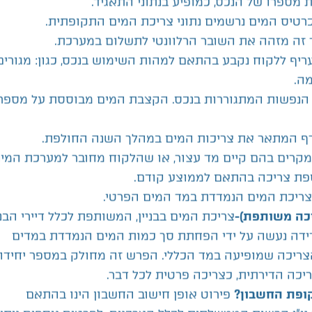
כת המים התקופתית.
ת מספרו של הנכס, כמופיע בנתוני התאגיד.
רטיס המים נרשמים נתוני צריכת המים התקופתית.
זה מזהה את השובר הרלוונטי לתשלום במערכת.
יף ללקוח נקבע בהתאם למהות השימוש בנכס, כגון: מגורים
מה.
הנפשות המתגוררות בנכס. הקצבת המים מבוססת על מספר
ף המתאר את צריכות המים במהלך השנה החולפת.
קרים בהם קיים מד עצור, או שהלקוח מחובר למערכת המי
ספת צריכה בהתאם לממוצע קודם.
צריכת המים הנמדדת במד המים הפרטי.
צריכת המים בבניין, המשותפת לכלל דיירי הבניי
כה משותפת)-
ידה נעשה על ידי הפחתת סך כמות המים הנמדדת במדים
ריכה שמופיעה במד הכללי. הפרש זה מחולק במספר יחידו
יכה הדירתית, כצריכה פרטית לכל דבר.