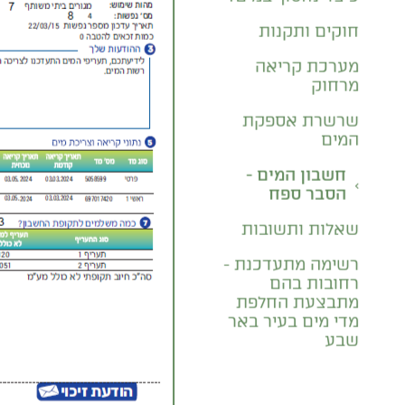
ביוב?
כיצד נחסוך במים?
חוקים ותקנות
מערכת קריאה
מרחוק
שרשרת אספקת
המים
חשבון המים -
הסבר ספח
שאלות ותשובות
רשימה מתעדכנת -
רחובות בהם
מתבצעת החלפת
מדי מים בעיר באר
שבע